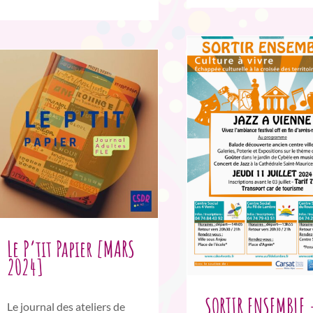
Le P’tit Papier [MARS
2024]
SORTIR ENSEMBLE 
Le journal des ateliers de