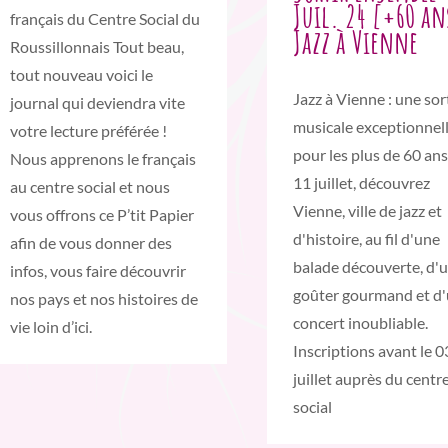
Juil. 24 [+60 an
français du Centre Social du
Jazz à Vienne
Roussillonnais Tout beau,
tout nouveau voici le
Jazz à Vienne : une sor
journal qui deviendra vite
musicale exceptionnel
votre lecture préférée !
pour les plus de 60 ans
Nous apprenons le français
11 juillet, découvrez
au centre social et nous
Vienne, ville de jazz et
vous offrons ce P’tit Papier
d'histoire, au fil d'une
afin de vous donner des
balade découverte, d'
infos, vous faire découvrir
goûter gourmand et d
nos pays et nos histoires de
concert inoubliable.
vie loin d’ici.
Inscriptions avant le 0
juillet auprès du centr
social