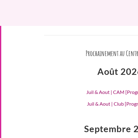
Prochainement au Centr
Août 202
Juil & Aout | CAM [Pro
Juil & Aout | Club [Pro
Septembre 