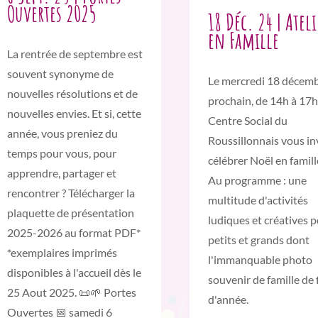
Ouvertes 2025
18 Déc. 24 | Ateli
en Famille
La rentrée de septembre est
souvent synonyme de
Le mercredi 18 décem
nouvelles résolutions et de
prochain, de 14h à 17h,
nouvelles envies. Et si, cette
Centre Social du
année, vous preniez du
Roussillonnais vous in
temps pour vous, pour
célébrer Noël en famill
apprendre, partager et
Au programme : une
rencontrer ? Télécharger la
multitude d'activités
plaquette de présentation
ludiques et créatives 
2025-2026 au format PDF*
petits et grands dont
*exemplaires imprimés
l'immanquable photo
disponibles à l'accueil dès le
souvenir de famille de 
25 Aout 2025. 📜🌱 Portes
d'année.
Ouvertes 📅 samedi 6