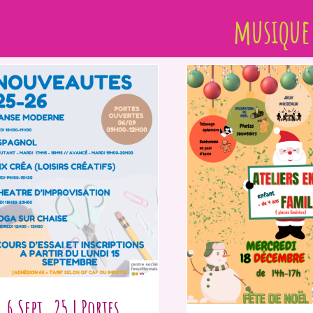
musique
6 Sept. 25 | Portes