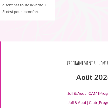
disent pas toute la vérité. «
Si c’est pour le confort
Prochainement au Centr
Août 202
Juil & Aout | CAM [Pro
Juil & Aout | Club [Pro