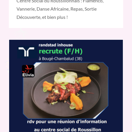
Centre Social du Roussillonnais : Flamenco,
Vannerie, Danse Africaine, Repas, Sortie
Découverte, et bien plus !