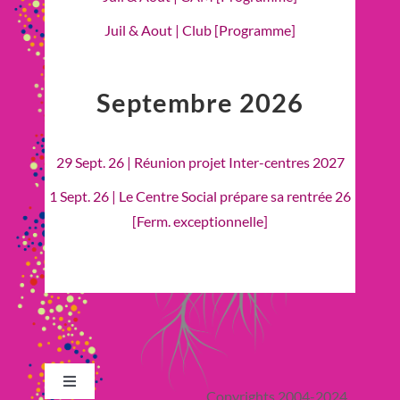
Juil & Aout | Club [Programme]
Septembre 2026
29 Sept. 26 | Réunion projet Inter-centres 2027
1 Sept. 26 | Le Centre Social prépare sa rentrée 26
[Ferm. exceptionnelle]
Toggle
Copyrights 2004-2024