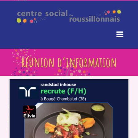
Passer
au
contenu
réunion d’information