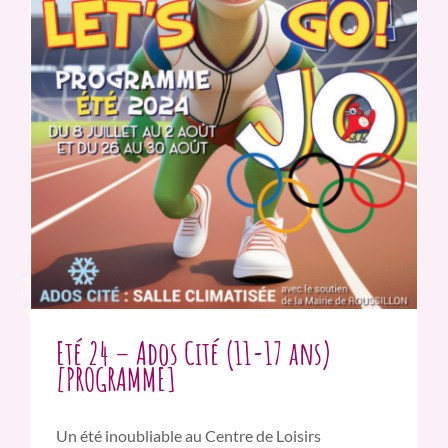
Eté 24 – Ados Cité (11-17 ans)
[PROGRAMME]
Un été inoubliable au Centre de Loisirs