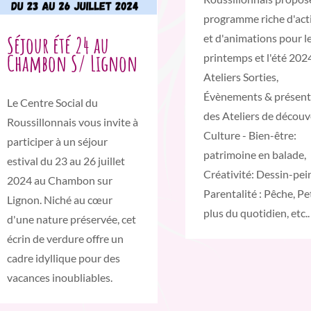
programme riche d'acti
Séjour été 24 au
et d'animations pour l
Chambon S/ Lignon
printemps et l'été 2024
Ateliers Sorties,
Évènements & présent
Le Centre Social du
des Ateliers de découv
Roussillonnais vous invite à
Culture - Bien-être:
participer à un séjour
patrimoine en balade,
estival du 23 au 26 juillet
Créativité: Dessin-pei
2024 au Chambon sur
Parentalité : Pêche, Pe
Lignon. Niché au cœur
plus du quotidien, etc..
d'une nature préservée, cet
écrin de verdure offre un
cadre idyllique pour des
vacances inoubliables.