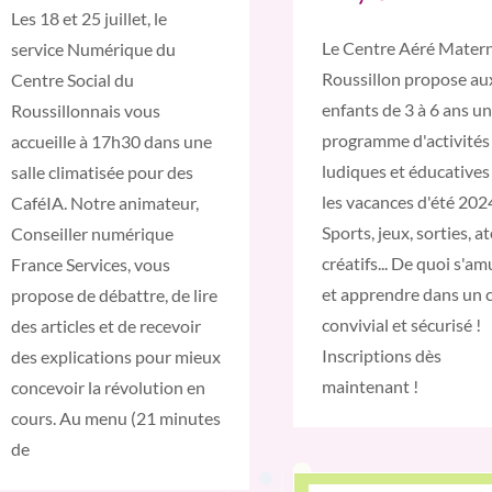
Les 18 et 25 juillet, le
Le Centre Aéré Matern
service Numérique du
Roussillon propose au
Centre Social du
enfants de 3 à 6 ans un
Roussillonnais vous
programme d'activités
accueille à 17h30 dans une
ludiques et éducatives
salle climatisée pour des
les vacances d'été 202
CaféIA. Notre animateur,
Sports, jeux, sorties, at
Conseiller numérique
créatifs... De quoi s'a
France Services, vous
et apprendre dans un 
propose de débattre, de lire
convivial et sécurisé !
des articles et de recevoir
Inscriptions dès
des explications pour mieux
maintenant !
concevoir la révolution en
cours. Au menu (21 minutes
de