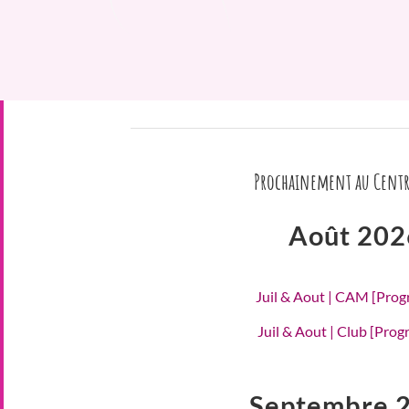
Prochainement au Centr
Août 202
Juil & Aout | CAM [Pro
Juil & Aout | Club [Pro
Septembre 