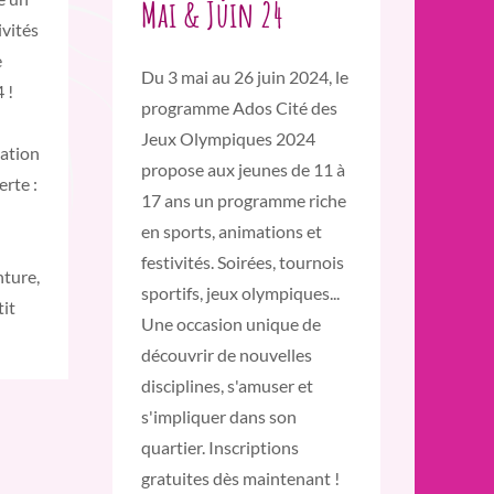
Mai & Juin 24
vités
e
Du 3 mai au 26 juin 2024, le
 !
programme Ados Cité des
Jeux Olympiques 2024
ation
propose aux jeunes de 11 à
erte :
17 ans un programme riche
en sports, animations et
festivités. Soirées, tournois
nture,
sportifs, jeux olympiques...
tit
Une occasion unique de
découvrir de nouvelles
disciplines, s'amuser et
s'impliquer dans son
quartier. Inscriptions
gratuites dès maintenant !