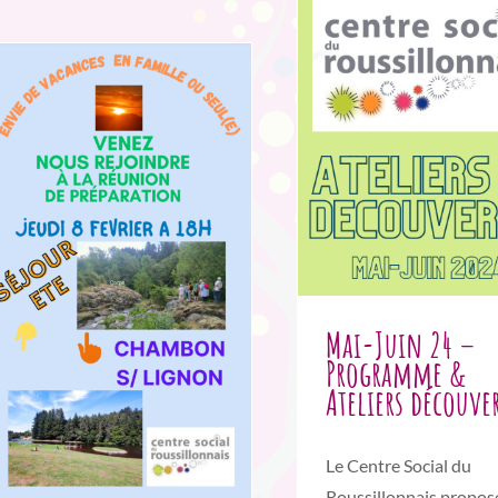
Mai-Juin 24 –
Programme &
Ateliers découve
Le Centre Social du
Roussillonnais propos