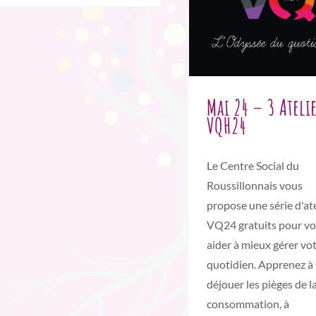
Mai 24 – 3 Atelie
VQH24
Le Centre Social du
Roussillonnais vous
propose une série d'ate
VQ24 gratuits pour v
aider à mieux gérer vo
quotidien. Apprenez à
déjouer les pièges de l
consommation, à