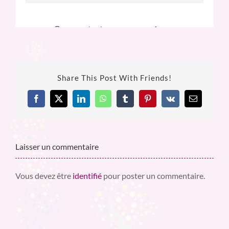
Share This Post With Friends!
Facebook
X
LinkedIn
WhatsApp
Tumblr
Pinterest
Vk
Email
Laisser un commentaire
Vous devez être
identifié
pour poster un commentaire.