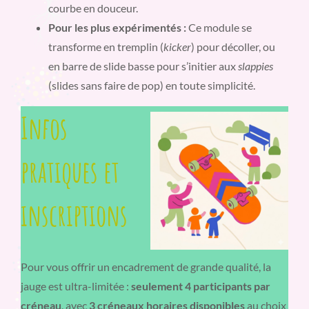
courbe en douceur.
Pour les plus expérimentés :
Ce module se
transforme en tremplin (
kicker
) pour décoller, ou
en barre de slide basse pour s’initier aux
slappies
(slides sans faire de pop) en toute simplicité.
Infos
pratiques et
inscriptions
Pour vous offrir un encadrement de grande qualité, la
jauge est ultra-limitée :
seulement 4 participants par
créneau
, avec
3 créneaux horaires disponibles
au choix