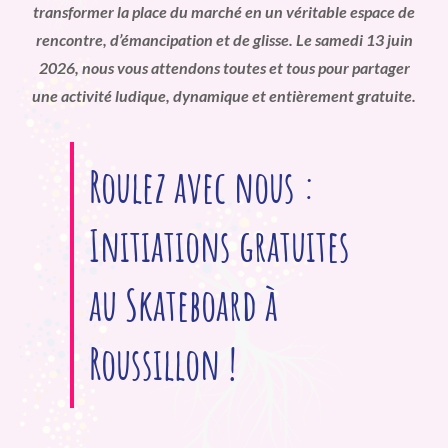
transformer la place du marché en un véritable espace de
rencontre, d’émancipation et de glisse. Le samedi 13 juin
2026, nous vous attendons toutes et tous pour partager
une activité ludique, dynamique et entièrement gratuite.
Roulez avec nous :
Initiations gratuites
au Skateboard à
Roussillon !