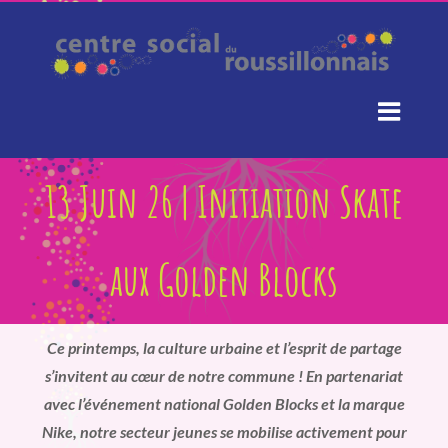
Passer
au
contenu
13 Juin 26 | Initiation Skate
aux Golden Blocks
Ce printemps, la culture urbaine et l’esprit de partage
s’invitent au cœur de notre commune ! En partenariat
avec l’événement national Golden Blocks et la marque
Nike, notre secteur jeunes se mobilise activement pour