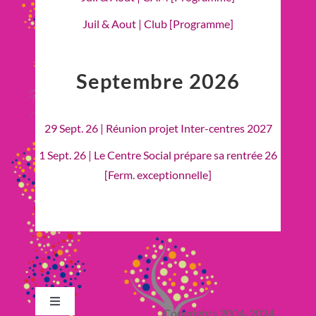
Juil & Aout | Club [Programme]
Septembre 2026
29 Sept. 26 | Réunion projet Inter-centres 2027
1 Sept. 26 | Le Centre Social prépare sa rentrée 26
[Ferm. exceptionnelle]
Toggle
Copyrights 2004-2024