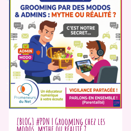
[BLOG] #PDN | Grooming chez les
modos, mythe ou réalité ?