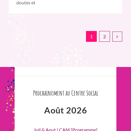
doutes et
1
2
Prochainement au Centre Social
Août 2026
Juil & Aout | CAM [Programme]