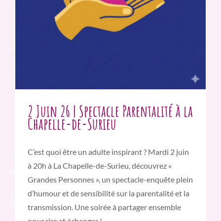
2 Juin 26 | Spectacle Parentalité à la
Chapelle-de-Surieu
C’est quoi être un adulte inspirant ? Mardi 2 juin
à 20h à La Chapelle-de-Surieu, découvrez «
Grandes Personnes », un spectacle-enquête plein
d’humour et de sensibilité sur la parentalité et la
transmission. Une soirée à partager ensemble
pour rire et échanger !