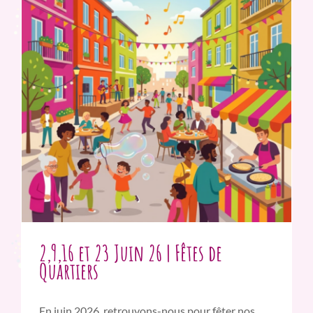
2,9,16 et 23 Juin 26 | Fêtes de
Quartiers
En juin 2026, retrouvons-nous pour fêter nos