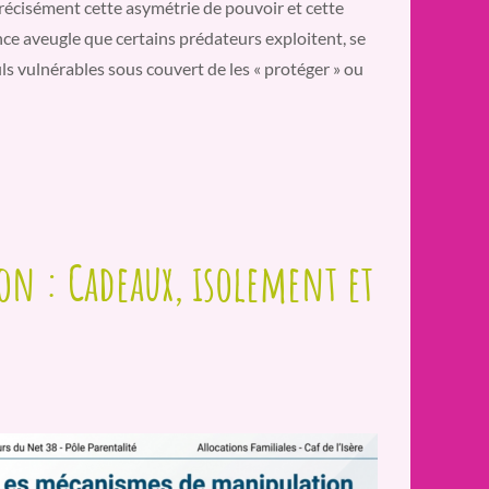
récisément cette asymétrie de pouvoir et cette
ce aveugle que certains prédateurs exploitent, se
s vulnérables sous couvert de les « protéger » ou
on : Cadeaux, isolement et