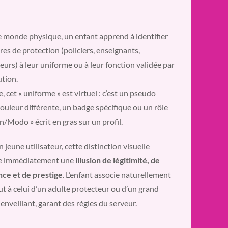
e monde physique, un enfant apprend à identifier
ures de protection (policiers, enseignants,
urs) à leur uniforme ou à leur fonction validée par
ution.
e, cet « uniforme » est virtuel : c’est un pseudo
ouleur différente, un badge spécifique ou un rôle
/Modo » écrit en gras sur un profil.
 jeune utilisateur, cette distinction visuelle
e immédiatement une
illusion de légitimité, de
nce et de prestige
. L’enfant associe naturellement
ut à celui d’un adulte protecteur ou d’un grand
ienveillant, garant des règles du serveur.