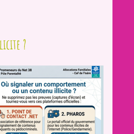
icite ?