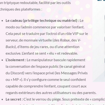
un triptyque redoutable, facilité par les outils
chniques des plateformes :
Le cadeau (privilège technique ou matériel) :
Le
modo ou l’admin commence par valoriser l’enfant.
Cela peut se traduire par l’octroi d’un rôle VIP sur le
serveur, de monnaie virtuelle (des
Robux
, des
V-
Bucks
), d’items de jeu rares, ou d’une attention
exclusive. L’enfant se sent « élu » et redevable.
L’isolement :
Le manipulateur bascule rapidement
la conversation de l’espace public (le canal général
du Discord) vers l’espace privé (les Messages Privés
ou « MP »). Il s’y configure comme le seul confident
capable de comprendre l’enfant, coupant court aux
regards extérieurs des autres utilisateurs ou des parents.
Le secret :
C’est le verrou du piège. Sous prétexte de « complici