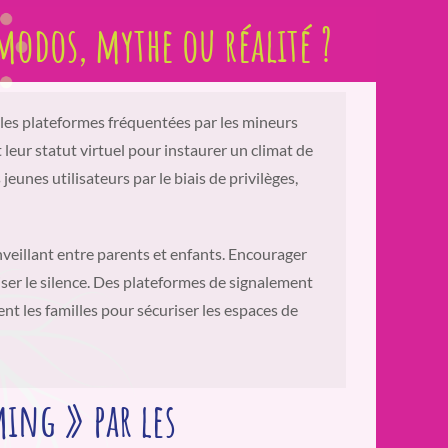
modos, mythe ou réalité ?
les plateformes fréquentées par les mineurs
 leur statut virtuel pour instaurer un climat de
eunes utilisateurs par le biais de privilèges,
nveillant entre parents et enfants. Encourager
ser le silence. Des plateformes de signalement
nt les familles pour sécuriser les espaces de
ing » par les