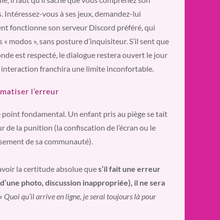
. Intéressez-vous à ses jeux, demandez-lui
t fonctionne son serveur Discord préféré, qui
s « modos », sans posture d’inquisiteur. S’il sent que
de est respecté, le dialogue restera ouvert le jour
interaction franchira une limite inconfortable.
atiser l’erreur
e point fondamental. Un enfant pris au piège se tait
r de la punition (la confiscation de l’écran ou le
sement de sa communauté).
 avoir la certitude absolue que
s’il fait une erreur
d’une photo, discussion inappropriée), il ne sera
« Quoi qu’il arrive en ligne, je serai toujours là pour