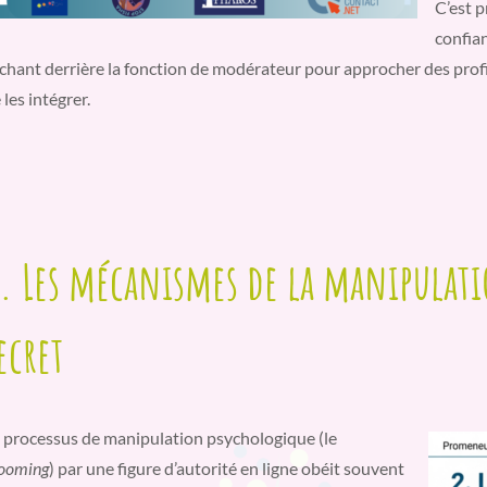
C’est p
confian
chant derrière la fonction de modérateur pour approcher des profil
 les intégrer.
. Les mécanismes de la manipulati
ecret
 processus de manipulation psychologique (le
ooming
) par une figure d’autorité en ligne obéit souvent