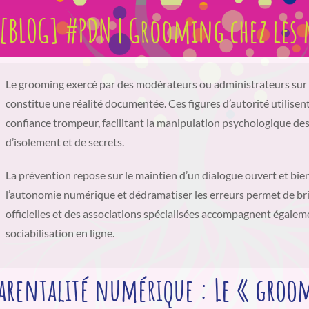
[BLOG] #PDN | Grooming chez les 
Le grooming exercé par des modérateurs ou administrateurs sur 
constitue une réalité documentée. Ces figures d’autorité utilisent
confiance trompeur, facilitant la manipulation psychologique des j
d’isolement et de secrets.
La prévention repose sur le maintien d’un dialogue ouvert et bie
l’autonomie numérique et dédramatiser les erreurs permet de bri
officielles et des associations spécialisées accompagnent égaleme
sociabilisation en ligne.
arentalité numérique : Le « groom