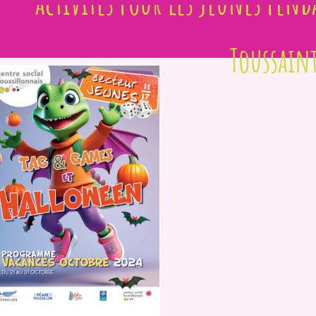
activités pour les jeunes pend
Toussain