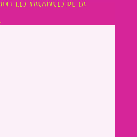
ant les vacances de la
t