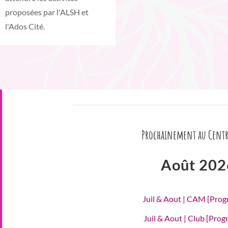
proposées par l'ALSH et
l'Ados Cité.
Prochainement au Centr
Août 202
Juil & Aout | CAM [Pro
Juil & Aout | Club [Pro