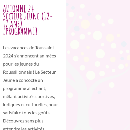
AUTOMNE 24 –
Secteur Jeune (12-
17 ans)
[PROGRAMME]
Les vacances de Toussaint
2024 s'annoncent animées
pour les jeunes du
Roussillonnais ! Le Secteur
Jeune a concocté un
programme alléchant,
mêlant activités sportives,
ludiques et culturelles, pour
satisfaire tous les goûts.
Découvrez sans plus
attendre les activités