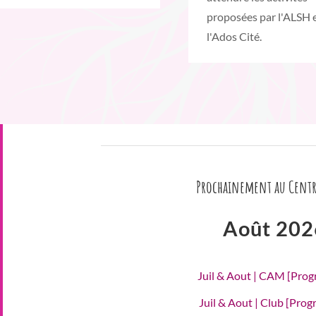
proposées par l'ALSH 
l'Ados Cité.
Prochainement au Centr
Août 202
Juil & Aout | CAM [Pro
Juil & Aout | Club [Pro