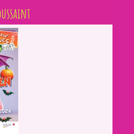
oussaint