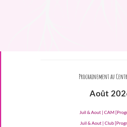
Prochainement au Centr
Août 202
Juil & Aout | CAM [Pro
Juil & Aout | Club [Pro