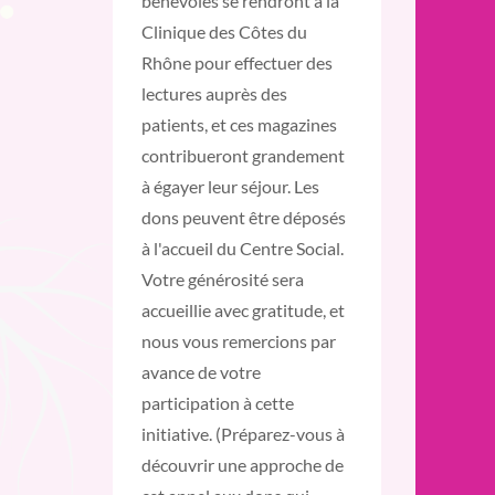
bénévoles se rendront à la
Clinique des Côtes du
Rhône pour effectuer des
lectures auprès des
patients, et ces magazines
contribueront grandement
à égayer leur séjour. Les
dons peuvent être déposés
à l'accueil du Centre Social.
Votre générosité sera
accueillie avec gratitude, et
nous vous remercions par
avance de votre
participation à cette
initiative. (Préparez-vous à
découvrir une approche de