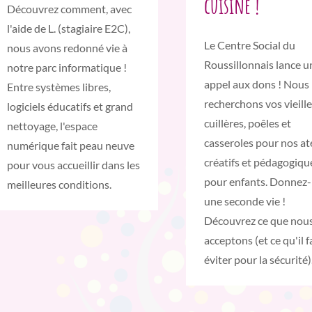
cuisine !
Découvrez comment, avec
l'aide de L. (stagiaire E2C),
Le Centre Social du
nous avons redonné vie à
Roussillonnais lance u
notre parc informatique !
appel aux dons ! Nous
Entre systèmes libres,
recherchons vos vieill
logiciels éducatifs et grand
cuillères, poêles et
nettoyage, l'espace
casseroles pour nos at
numérique fait peau neuve
créatifs et pédagogiqu
pour vous accueillir dans les
pour enfants. Donnez-
meilleures conditions.
une seconde vie !
Découvrez ce que nou
acceptons (et ce qu'il f
éviter pour la sécurité)