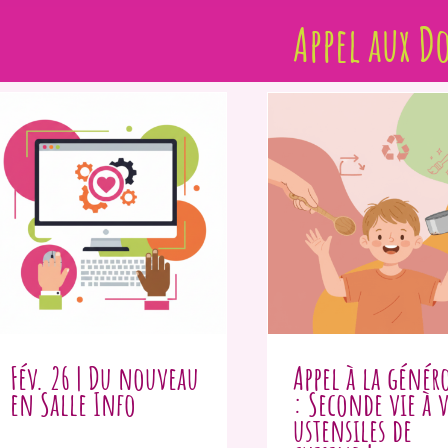
Appel aux D
Fév. 26 | Du nouveau
Appel à la généro
en Salle Info
: Seconde vie à 
ustensiles de