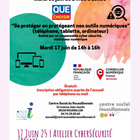
17 Juin 25 | Atelier CyberSécurité