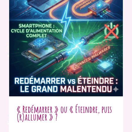
« Redémarrer » ou « Éteindre, puis
(r)allumer » ?