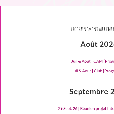
Prochainement au Centr
Août 202
Juil & Aout | CAM [Pro
Juil & Aout | Club [Pro
Septembre 
29 Sept. 26 | Réunion projet Int