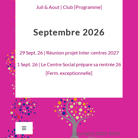
Juil & Aout | Club [Programme]
Septembre 2026
29 Sept. 26 | Réunion projet Inter-centres 2027
1 Sept. 26 | Le Centre Social prépare sa rentrée 26
[Ferm. exceptionnelle]
Toggle
Copyrights 2004-2024
Navigation