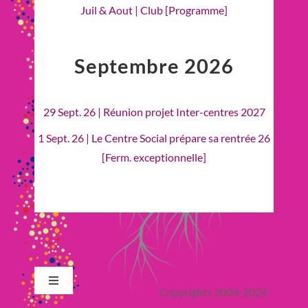
Juil & Aout | Club [Programme]
Septembre 2026
29 Sept. 26 | Réunion projet Inter-centres 2027
1 Sept. 26 | Le Centre Social prépare sa rentrée 26
[Ferm. exceptionnelle]
Toggle
Copyrights 2004-2024
Navigation