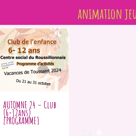
animation je
AUTOMNE 24 – Club
(6-12ans)
[PROGRAMME]