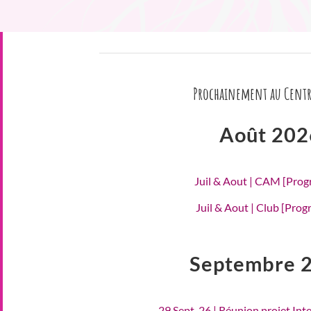
Prochainement au Centr
Août 202
Juil & Aout | CAM [Pro
Juil & Aout | Club [Pro
Septembre 
29 Sept. 26 | Réunion projet Int