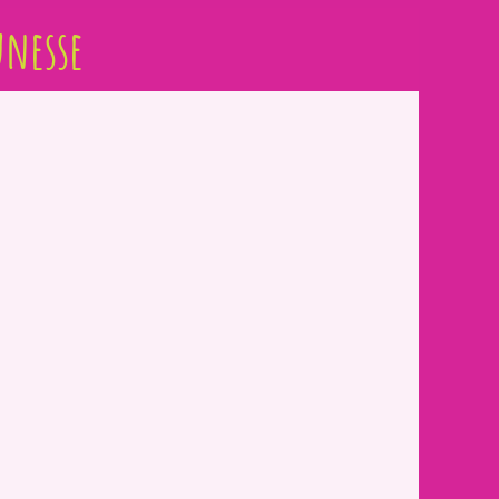
unesse